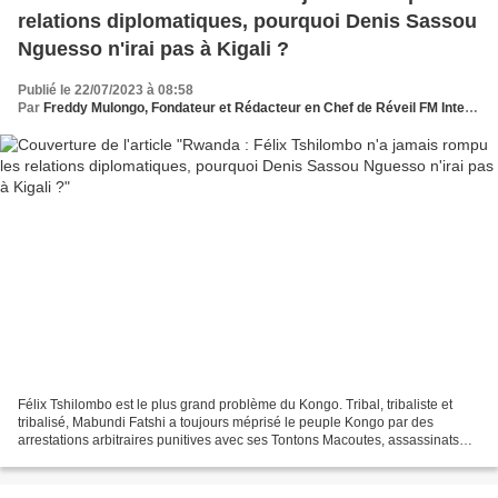
relations diplomatiques, pourquoi Denis Sassou
Nguesso n'irai pas à Kigali ?
Publié le 22/07/2023 à 08:58
Par
Freddy Mulongo, Fondateur et Rédacteur en Chef de Réveil FM International
Félix Tshilombo est le plus grand problème du Kongo. Tribal, tribaliste et
tribalisé, Mabundi Fatshi a toujours méprisé le peuple Kongo par des
arrestations arbitraires punitives avec ses Tontons Macoutes, assassinats
des acteurs politiques, enlèvements...