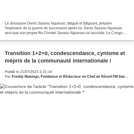
Le dinosaure Denis Sassou Nguesso, fatigué et fatiguant, prépare
l'implosion de la guerre de succession après lui. Denis Sassou Nguesso
veut que son propre fils Christel Sassou Nguesso lui succède. Le Congo-
Brazzaville n'étant ni un empire encore moins...
Transition 1+2=0, condescendance, cynisme et
mépris de la communauté internationale !
Publié le 21/07/2023 à 21:34
Par
Freddy Mulongo, Fondateur et Rédacteur en Chef de Réveil FM International