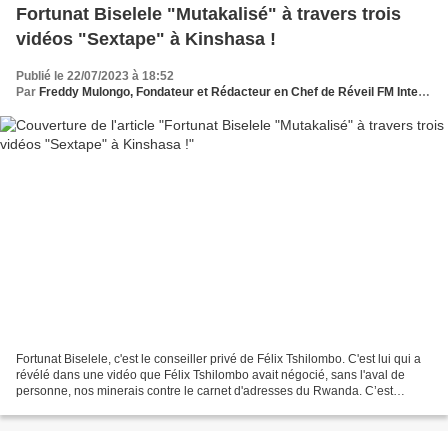
Fortunat Biselele "Mutakalisé" à travers trois
vidéos "Sextape" à Kinshasa !
Publié le 22/07/2023 à 18:52
Par
Freddy Mulongo, Fondateur et Rédacteur en Chef de Réveil FM International
Fortunat Biselele, c'est le conseiller privé de Félix Tshilombo. C'est lui qui a
révélé dans une vidéo que Félix Tshilombo avait négocié, sans l'aval de
personne, nos minerais contre le carnet d'adresses du Rwanda. C’est
depuis le 30 mars dernier que...