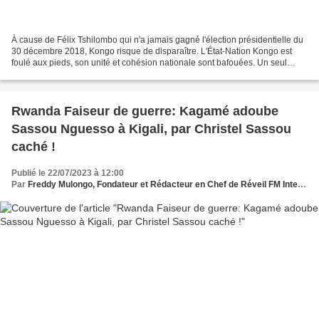
À cause de Félix Tshilombo qui n'a jamais gagné l'élection présidentielle du
30 décembre 2018, Kongo risque de disparaître. L'État-Nation Kongo est
foulé aux pieds, son unité et cohésion nationale sont bafouées. Un seul
peuple avec ses 450 tribus se regardent...
Rwanda Faiseur de guerre: Kagamé adoube
Sassou Nguesso à Kigali, par Christel Sassou
caché !
Publié le 22/07/2023 à 12:00
Par
Freddy Mulongo, Fondateur et Rédacteur en Chef de Réveil FM International