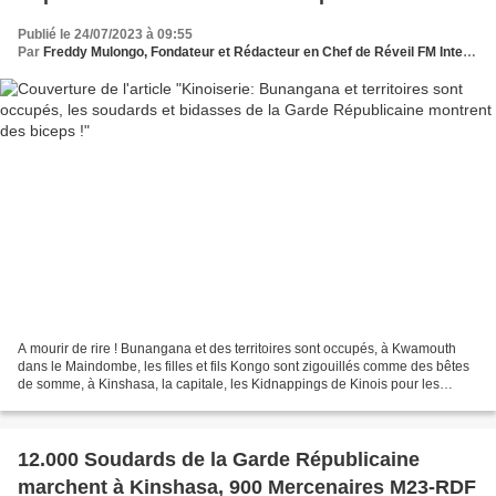
Publié le 24/07/2023 à 09:55
Par
Freddy Mulongo, Fondateur et Rédacteur en Chef de Réveil FM International
A mourir de rire ! Bunangana et des territoires sont occupés, à Kwamouth
dans le Maindombe, les filles et fils Kongo sont zigouillés comme des bêtes
de somme, à Kinshasa, la capitale, les Kidnappings de Kinois pour les
arracher les organes vitaux : poumon,...
12.000 Soudards de la Garde Républicaine
marchent à Kinshasa, 900 Mercenaires M23-RDF