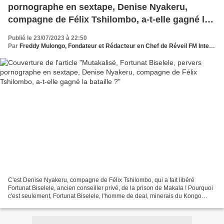
pornographe en sextape, Denise Nyakeru,
compagne de Félix Tshilombo, a-t-elle gagné la
bataille ?
Publié le 23/07/2023 à 22:50
Par
Freddy Mulongo, Fondateur et Rédacteur en Chef de Réveil FM International
C'est Denise Nyakeru, compagne de Félix Tshilombo, qui a fait libéré
Fortunat Biselele, ancien conseiller privé, de la prison de Makala ! Pourquoi
c'est seulement, Fortunat Biselele, l'homme de deal, minerais du Kongo
contre le carnet d'adresses du Rwanda,...