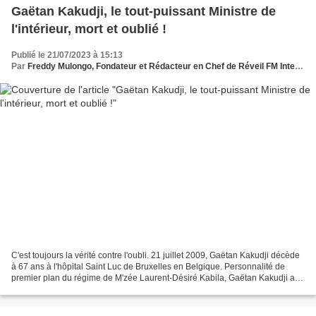
Gaëtan Kakudji, le tout-puissant Ministre de
l'intérieur, mort et oublié !
Publié le 21/07/2023 à 15:13
Par
Freddy Mulongo, Fondateur et Rédacteur en Chef de Réveil FM International
C'est toujours la vérité contre l'oubli. 21 juillet 2009, Gaëtan Kakudji décède
à 67 ans à l'hôpital Saint Luc de Bruxelles en Belgique. Personnalité de
premier plan du régime de M'zée Laurent-Désiré Kabila, Gaëtan Kakudji a
été le tout premier ministre...