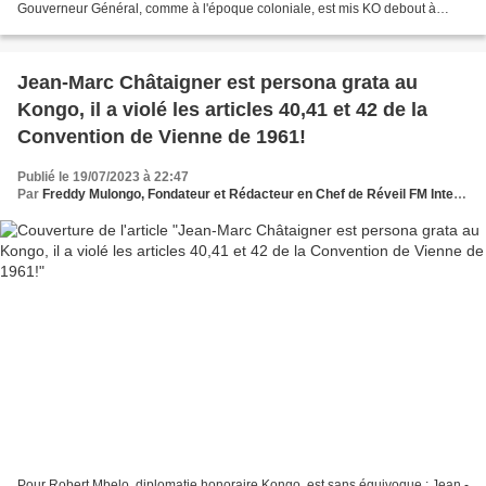
Gouverneur Général, comme à l'époque coloniale, est mis KO debout à
Kinshasa ! Cour de cassation de Kinshasa,...
Jean-Marc Châtaigner est persona grata au
Kongo, il a violé les articles 40,41 et 42 de la
Convention de Vienne de 1961!
Publié le 19/07/2023 à 22:47
Par
Freddy Mulongo, Fondateur et Rédacteur en Chef de Réveil FM International
Pour Robert Mbelo, diplomatie honoraire Kongo, est sans équivoque : Jean -