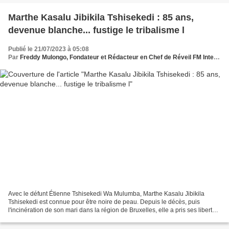
Marthe Kasalu Jibikila Tshisekedi : 85 ans,
devenue blanche... fustige le tribalisme l
Publié le 21/07/2023 à 05:08
Par
Freddy Mulongo, Fondateur et Rédacteur en Chef de Réveil FM International
Avec le défunt Étienne Tshisekedi Wa Mulumba, Marthe Kasalu Jibikila
Tshisekedi est connue pour être noire de peau. Depuis le décès, puis
l'incinération de son mari dans la région de Bruxelles, elle a pris ses libertés.
Elle s'est décapé la peau. Chirurgie...