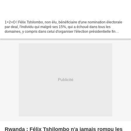
1+2=O ! Félix Tshilombo, non élu, bénéficiaire d'une nomination électorale
par deal, l'individu qui malgré ses 15%, qui a échoué dans tous les
domaines, y compris dans celui d'organiser l'élection présidentielle fin
décembre 2023, doit demeurer président...
Publicité
Rwanda : Félix Tshilombo n'a jamais rompu les