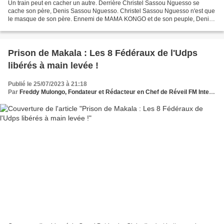
Un train peut en cacher un autre. Derrière Christel Sassou Nguesso se
cache son père, Denis Sassou Nguesso. Christel Sassou Nguesso n'est que
le masque de son père. Ennemi de MAMA KONGO et de son peuple, Denis
Sassou Nguesso dans sa quête de dynastie...
Prison de Makala : Les 8 Fédéraux de l'Udps
libérés à main levée !
Publié le 25/07/2023 à 21:18
Par
Freddy Mulongo, Fondateur et Rédacteur en Chef de Réveil FM International