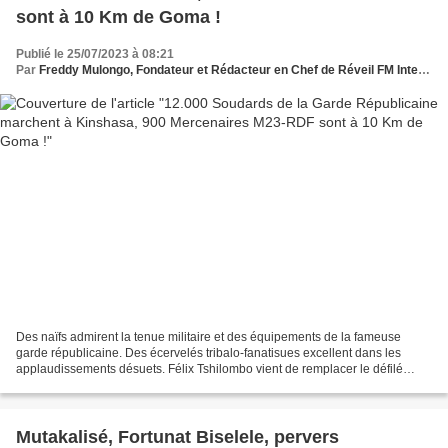
sont à 10 Km de Goma !
Publié le 25/07/2023 à 08:21
Par
Freddy Mulongo, Fondateur et Rédacteur en Chef de Réveil FM International
Des naïfs admirent la tenue militaire et des équipements de la fameuse
garde républicaine. Des écervelés tribalo-fanatisues excellent dans les
applaudissements désuets. Félix Tshilombo vient de remplacer le défilé
militaire du 30 juin, jour de pères de...
Mutakalisé, Fortunat Biselele, pervers