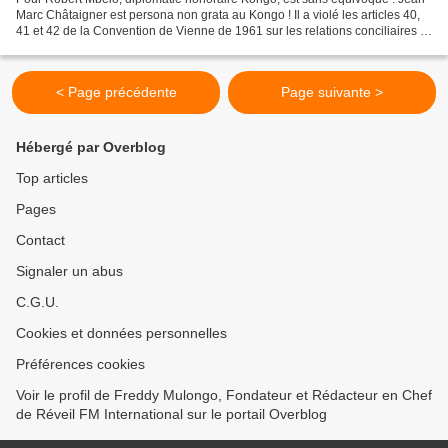
Marc Châtaigner est persona non grata au Kongo ! Il a violé les articles 40,
41 et 42 de la Convention de Vienne de 1961 sur les relations conciliaires !
Kongo n'existe pas en tant...
< Page précédente
Page suivante >
Hébergé par Overblog
Top articles
Pages
Contact
Signaler un abus
C.G.U.
Cookies et données personnelles
Préférences cookies
Voir le profil de Freddy Mulongo, Fondateur et Rédacteur en Chef
de Réveil FM International sur le portail Overblog