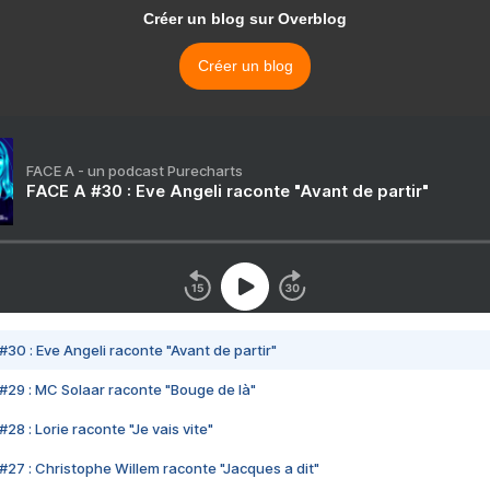
Créer un blog sur Overblog
Créer un blog
FACE A - un podcast Purecharts
FACE A #30 : Eve Angeli raconte "Avant de partir"
#30 : Eve Angeli raconte "Avant de partir"
#29 : MC Solaar raconte "Bouge de là"
28 : Lorie raconte "Je vais vite"
#27 : Christophe Willem raconte "Jacques a dit"