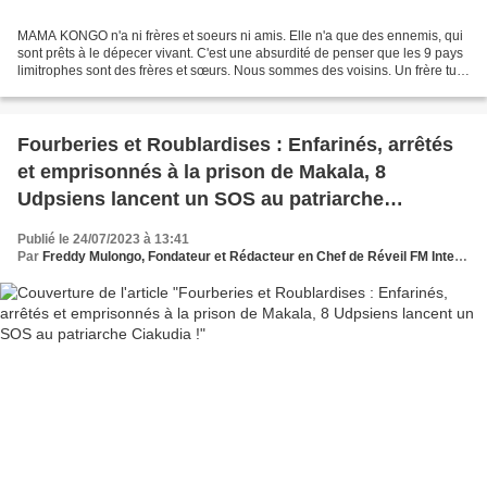
MAMA KONGO n'a ni frères et soeurs ni amis. Elle n'a que des ennemis, qui
sont prêts à le dépecer vivant. C'est une absurdité de penser que les 9 pays
limitrophes sont des frères et sœurs. Nous sommes des voisins. Un frère tue-
t-il son frère ?Éventre-t-il...
Fourberies et Roublardises : Enfarinés, arrêtés
et emprisonnés à la prison de Makala, 8
Udpsiens lancent un SOS au patriarche
Ciakudia !
Publié le 24/07/2023 à 13:41
Par
Freddy Mulongo, Fondateur et Rédacteur en Chef de Réveil FM International