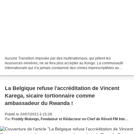
Aucune Transition imposée par des multinationaux, qui pillent les
ressources minières, ne se fera plus accepter au Kongo. La communauté
internationale qui n'a jamais condamné des crimes imprescriptibles au
Kongo, ne doit pas sortir de son Omerta pour...
La Belgique refuse l'accréditation de Vincent
Karega, sicaire tortionnaire comme
ambassadeur du Rwanda !
Publié le 24/07/2023 à 15:28
Par
Freddy Mulongo, Fondateur et Rédacteur en Chef de Réveil FM International