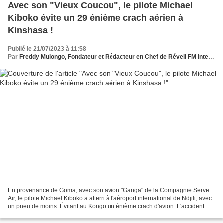
Avec son "Vieux Coucou", le pilote Michael
Kiboko évite un 29 énième crach aérien à
Kinshasa !
Publié le 21/07/2023 à 11:58
Par
Freddy Mulongo, Fondateur et Rédacteur en Chef de Réveil FM International
En provenance de Goma, avec son avion "Ganga" de la Compagnie Serve
Air, le pilote Michael Kiboko a atterri à l'aéroport international de Ndjili, avec
un pneu de moins. Évitant au Kongo un énième crach d'avion. L'accident
aérien, le plus meurtrier du...