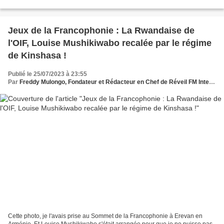
dans ses promesses farfelues,...
Jeux de la Francophonie : La Rwandaise de
l'OIF, Louise Mushikiwabo recalée par le régime
de Kinshasa !
Publié le 25/07/2023 à 23:55
Par
Freddy Mulongo, Fondateur et Rédacteur en Chef de Réveil FM International
Cette photo, je l'avais prise au Sommet de la Francophonie à Erevan en
Arménie. Et Louise Mushikiwabo s'était arrangée pour que je ne puisse pas