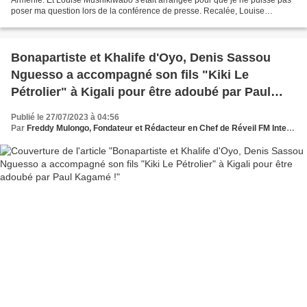
poser ma question lors de la conférence de presse. Recalée, Louise
Mushikiwabo, la Rwandaise de l'OIF, évite...
Bonapartiste et Khalife d'Oyo, Denis Sassou
Nguesso a accompagné son fils "Kiki Le
Pétrolier" à Kigali pour être adoubé par Paul
Kagamé !
Publié le 27/07/2023 à 04:56
Par
Freddy Mulongo, Fondateur et Rédacteur en Chef de Réveil FM International