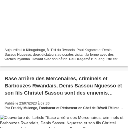
Aujourd'hui à Kibugabuga, à l'Est du Rwanda. Paul Kagame et Denis
Sassou Nguesso, deux dictateurs autocrates visitant la ferme avec des
vaches Inyambo. Devant avec son bâton, Paul Kagamé l'ubuenguiste est
tout heureux. Il a embarqué dans son bateau des...
Base arrière des Mercenaires, criminels et
Barbouzes Rwandais, Denis Sassou Nguesso et
son fils Christel Sassou sont des ennemis
déclarés du Kongo !
Publié le 23/07/2023 à 07:30
Par
Freddy Mulongo, Fondateur et Rédacteur en Chef de Réveil FM International