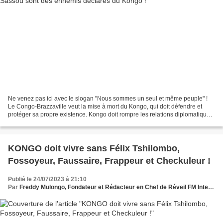
Ne venez pas ici avec le slogan "Nous sommes un seul et même peuple" !
Le Congo-Brazzaville veut la mise à mort du Kongo, qui doit défendre et
protéger sa propre existence. Kongo doit rompre les relations diplomatiques
avec le Congo-Brazzaville. Kongo...
KONGO doit vivre sans Félix Tshilombo,
Fossoyeur, Faussaire, Frappeur et Checkuleur !
Publié le 24/07/2023 à 21:10
Par
Freddy Mulongo, Fondateur et Rédacteur en Chef de Réveil FM International