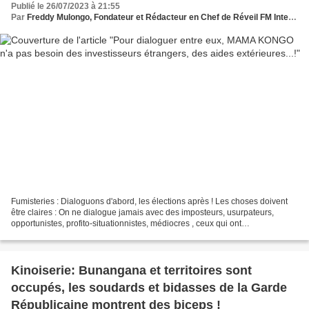
Publié le 26/07/2023 à 21:55
Par
Freddy Mulongo, Fondateur et Rédacteur en Chef de Réveil FM International
Fumisteries : Dialoguons d'abord, les élections après ! Les choses doivent
être claires : On ne dialogue jamais avec des imposteurs, usurpateurs,
opportunistes, profito-situationnistes, médiocres , ceux qui ont
lamentablement échoué dans la gestion de...
Kinoiserie: Bunangana et territoires sont
occupés, les soudards et bidasses de la Garde
Républicaine montrent des biceps !